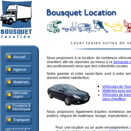
Louer toutes sortes de v
Nous proposons à la location de nombreux véhicule
chantiers afin de répondre au mieux à la
demande de
des professionels ainsi que des collectivtés locales.
Notre gamme et notre savoir-faire sont à votre se
donner entière satisfaction.
Véhicules de Tou
Matériels pour pr
Véhicules de tran
sans chauffeur
Nous proposons également d'autres nombreux ser
publics, négoce de matériaux, levage, manutention, co
Pour une location ou un autre renseignement,