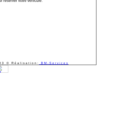
r réserver votre véhicule.
3 © Réalisation:
BM-Services