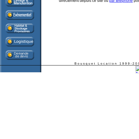
directement depuis ce site ou
par téléphone
pou
Bousquet Location 1999-200